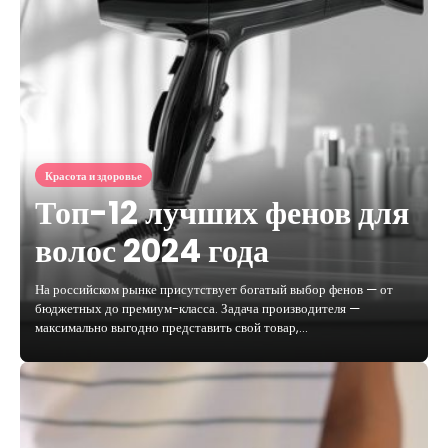
Красота и здоровье
Топ-12 лучших фенов для
волос 2024 года
На российском рынке присутствует богатый выбор фенов — от
бюджетных до премиум-класса. Задача производителя —
максимально выгодно представить свой товар,…