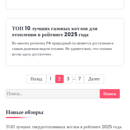
ТОП 10 лучших газовых котлов для
отопления в рейтинге 2025 года
Во многих регионах РФ природный газ является доступным и
самым дешевым видом топлива. Не удивительно, что газовые
котлы здесь достаточно…
Пагинация
…
Назад
1
2
3
7
Далее
записей
Найти:
Новые обзоры
ТОП лучших твердотопливных котлов в рейтинге 2025 года