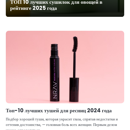
ТОП 10 лучших сушилок для овощей в
рейтинге 2025 года
Топ-10 лучших тушей для ресниц 2024 года
Подбор хорошей туши, которая украсит глаза, спрятав недостатки и
оттенив достоинства, — головная боль всех женщин. Первым делом