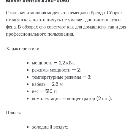
Moser Ventus 4350-0050
Стильная и мощная модель от немецкого бренда. Сборка
итальянская, но это ничуть не умаляет достоинств этого
фена. В обзорах его советуют как для домашнего, так и для
профессионального пользования.
Характеристики:
мощность — 2,2 кВт;
режимы мощности — 2;
температурные режимы — 3;
кабель — 2,8 м;
вес — 510 г;
комплектация — концентратор (2 шт.).
Плюсы:
холодный воздух;