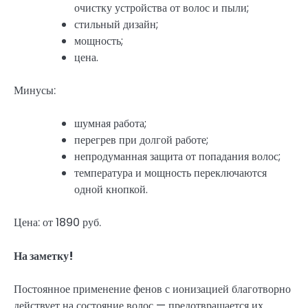
очистку устройства от волос и пыли;
стильный дизайн;
мощность;
цена.
Минусы:
шумная работа;
перегрев при долгой работе;
непродуманная защита от попадания волос;
температура и мощность переключаются
одной кнопкой.
Цена: от 1890 руб.
На заметку!
Постоянное применение фенов с ионизацией благотворно
действует на состояние волос — предотвращается их