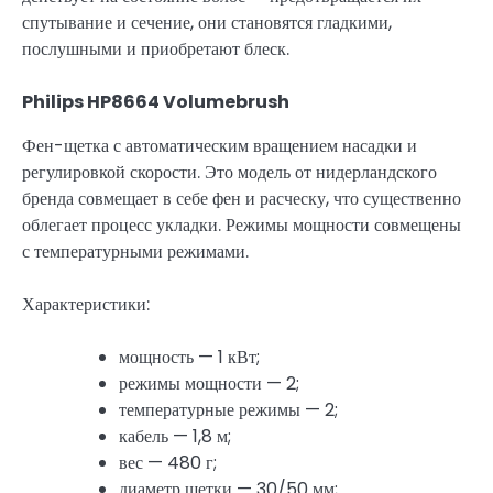
спутывание и сечение, они становятся гладкими,
послушными и приобретают блеск.
Philips HP8664 Volumebrush
Фен-щетка с автоматическим вращением насадки и
регулировкой скорости. Это модель от нидерландского
бренда совмещает в себе фен и расческу, что существенно
облегает процесс укладки. Режимы мощности совмещены
с температурными режимами.
Характеристики:
мощность — 1 кВт;
режимы мощности — 2;
температурные режимы — 2;
кабель — 1,8 м;
вес — 480 г;
диаметр щетки — 30/50 мм;