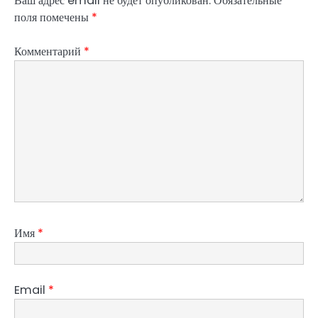
Ваш адрес email не будет опубликован.
Обязательные
поля помечены
*
Комментарий
*
Имя
*
Email
*