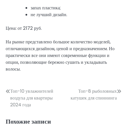
запах пластика;
не лучший дизайн.
Цена: от 2172 руб.
На рынке представлено большое количество моделей,
отличающихся дизайном, ценой и предназначением. Но
практически все они имеют современные функции и
опции, позволяющие бережно сушить и укладывать
волосы.
Навигация
Топ-10 увлажнителей
Топ-8 рыболовных
воздуха для квартиры
катушек для спиннинга
по
2024 года
записям
Похожие записи