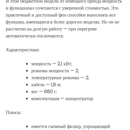
В этой бюджетной модели от немецкого бренда мощность
и функционал сочетаются с умеренной стоимостью. Это
практичный и доступный фен способен выполнять все
функции, имеющиеся в более дорогих моделях. Но он не
рассчитан на долгую работу — при перегреве
автоматически отключаются.
Характеристики:
мощность — 2,1 кВт;
режимы мощности — 2;
температурные режимы — 2;
кабель — 1,8 м;
вес — 680 г;
комплектация — концентратор.
Плюсы:
имеется съемный фильтр, упрощающий