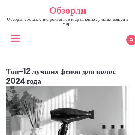
Skip
Обзорли
to
content
Обзоры, составление рейтингов и сравнение лучших вещей в
мире
Топ-12 лучших фенов для волос
2024 года