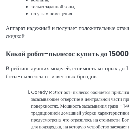
только заданной зоны;
по углам помещения.
Аппарат надежный и получает положительные отзывы
скидкой.
Какой робот-пылесос купить до 15000
В рейтинг лучших моделей, стоимость которых до 
боты-пылесосы от известных брендов:
Coredy R Этот бот-пылесос обойдется приблизи
засасывающее отверстие в центральной части пр
поверхностях. Мощность засасывания грязи – 140
традиционной домашней уборки характеристики 
предусмотрена, что отразилось на стоимости. Бо
для подзарядки, на которую устройство заезжает