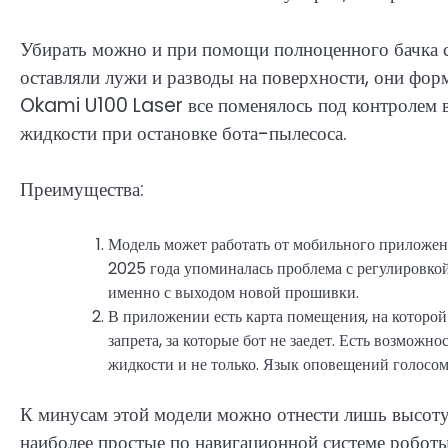
Убирать можно и при помощи полноценного бачка с 
оставляли лужи и разводы на поверхности, они форм
Okami U100 Laser все поменялось под контролем в
жидкости при остановке бота-пылесоса.
Преимущества:
Модель может работать от мобильного приложени
2025 года упоминалась проблема с регулировкой
именно с выходом новой прошивки.
В приложении есть карта помещения, на которой
запрета, за которые бот не заедет. Есть возможн
жидкости и не только. Язык оповещений голосом
К минусам этой модели можно отнести лишь высоту 
наиболее простые по навигационной системе робот