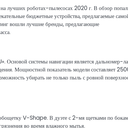
я на лучших роботах-пылесосах 2020 г. В обзор попал
екательные бюджетные устройства, предлагаемые само
йтинг вошли лучшие бренды, предлагающие
асса.
». Основой системы навигации является дальномер-ла
ения. Мощностной показатель модели составляет 250
зможность убирать не только пыль с ровной поверхнос
урбощетку V-Shape. В дуэте с 2-мя щетками по бокам
агрязнения во время влажного мытья.