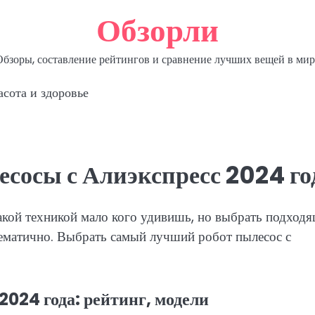
Обзорли
Обзоры, составление рейтингов и сравнение лучших вещей в мир
асота и здоровье
сосы с Алиэкспресс 2024 го
акой техникой мало кого удивишь, но выбрать подход
ематично. Выбрать самый лучший робот пылесос с
024 года: рейтинг, модели