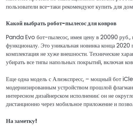
пользователи все-таки рекомендуют купить для дома
Какой выбрать робот-пылесос для ковров
Panda Evo бот-пылесос, имея цену в 20090 руб., 
функционалу. Это уникальная новинка конца 2020 г
комплектация не хуже внешности. Технические хара
убирать все типы напольных покрытий, включая ков
Еще одна модель с Алиэкспресс, – мощный бот iCle
модернизированным устройством прошлой флагман
интересном дизайнерском исполнении: он не округл
дистанционно через мобильное приложение и позво
На заметку!