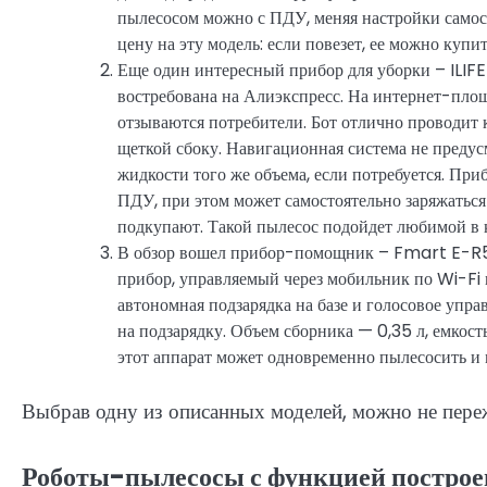
пылесосом можно с ПДУ, меняя настройки самост
цену на эту модель: если повезет, ее можно купит
Еще один интересный прибор для уборки – ILIFE
востребована на Алиэкспресс. На интернет-площ
отзываются потребители. Бот отлично проводит 
щеткой сбоку. Навигационная система не предусмо
жидкости того же объема, если потребуется. Приб
ПДУ, при этом может самостоятельно заряжаться
подкупают. Такой пылесос подойдет любимой в к
В обзор вошел прибор-помощник – Fmart E-R55
прибор, управляемый через мобильник по Wi-Fi
автономная подзарядка на базе и голосовое управ
на подзарядку. Объем сборника — 0,35 л, емкост
этот аппарат может одновременно пылесосить и
Выбрав одну из описанных моделей, можно не пережи
Роботы-пылесосы с функцией постро