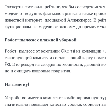
Эксперты составили рейтинг, чтобы сосредоточитс
модели от ведущих флагманов рынка, а также привл
известной интернет-площадкой Алиэксперсс. В ре
функциональные модели от эконом- до премиум-кл
Робот-пылесос с влажной уборкой
Робот-пылесос от компании Okami из коллекции «U
сканирующий комнату и составляющий карту помещ
Pa. Это рекорд на сегодня по мощности, дающий во
но и очищать ковровые покрытия.
На заметку!
Устройство имеет в комплекте комбинированную т
значительно повышает качество уборки, собирает з