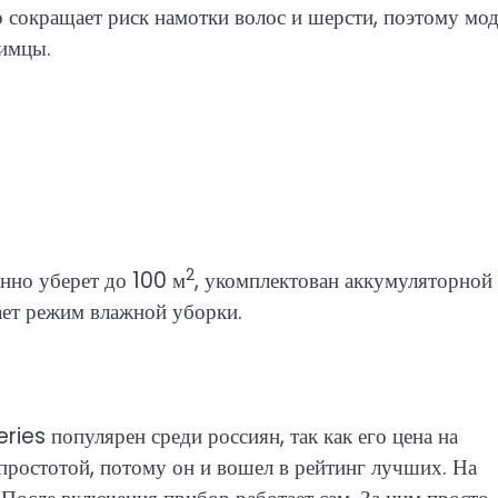
о сокращает риск намотки волос и шерсти, поэтому мо
бимцы.
2
нно уберет до 100 м
, укомплектован аккумуляторной
ает режим влажной уборки.
es популярен среди россиян, так как его цена на
 простотой, потому он и вошел в рейтинг лучших. На