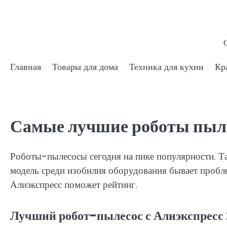
Skip
to
content
Главная
Товары для дома
Техника для кухни
Кр
Самые лучшие роботы пыле
Роботы-пылесосы сегодня на пике популярности. Т
модель среди изобилия оборудования бывает пробл
Алиэкспресс поможет рейтинг.
Лучший робот-пылесос с Алиэкспресс 2