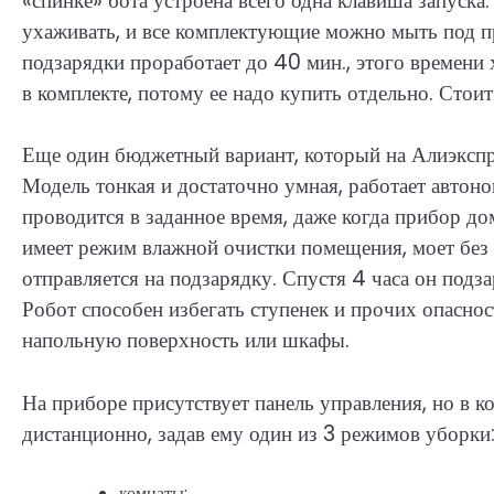
«спинке» бота устроена всего одна клавиша запуска
ухаживать, и все комплектующие можно мыть под п
подзарядки проработает до 40 мин., этого времени 
в комплекте, потому ее надо купить отдельно. Стоит
Еще один бюджетный вариант, который на Алиэкс
Модель тонкая и достаточно умная, работает автоно
проводится в заданное время, даже когда прибор д
имеет режим влажной очистки помещения, моет без 
отправляется на подзарядку. Спустя 4 часа он подз
Робот способен избегать ступенек и прочих опаснос
напольную поверхность или шкафы.
На приборе присутствует панель управления, но в 
дистанционно, задав ему один из 3 режимов уборки
комнаты;