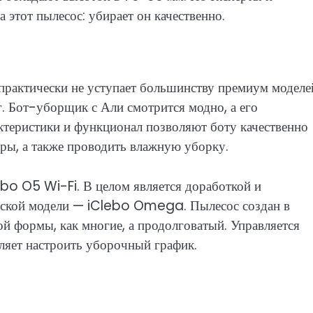
 этот пылесос: убирает он качественно.
практически не уступает большинству премиум моделе
. Бот-уборщик с Али смотрится модно, а его
ктеристики и функционал позволяют боту качественно
ры, а также проводить влажную уборку.
bo O5 Wi-Fi. В целом является доработкой и
ской модели — iClebo Omega. Пылесос создан в
ой формы, как многие, а продолговатый. Управляется
ляет настроить уборочный график.