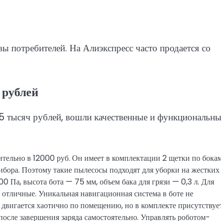
 потребителей. На Алиэкспресс часто продается со
 рублей
15 тысяч рублей, вошли качественные и функциональн
тельно в 12000 руб. Он имеет в комплектации 2 щетки по бока
ибора. Поэтому такие пылесосы подходят для уборки на жестких
0 Па, высота бота — 75 мм, объем бака для грязи — 0,3 л. Для
отличные. Уникальная навигационная система в боте не
т двигается хаотично по помещению, но в комплекте присутствует
 после завершения заряда самостоятельно. Управлять роботом-