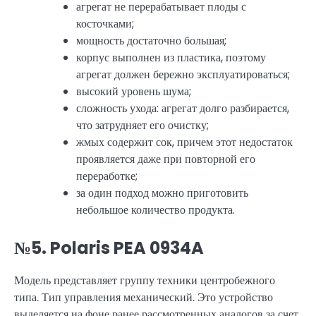
агрегат не перерабатывает плоды с
косточками;
мощность достаточно большая;
корпус выполнен из пластика, поэтому
агрегат должен бережно эксплуатироваться;
высокий уровень шума;
сложность ухода: агрегат долго разбирается,
что затрудняет его очистку;
жмых содержит сок, причем этот недостаток
проявляется даже при повторной его
переработке;
за один подход можно приготовить
небольшое количество продукта.
№5. Polaris PEA 0934A
Модель представляет группу техники центробежного
типа. Тип управления механический. Это устройство
выделяется на фоне ранее рассмотренных аналогов за счет