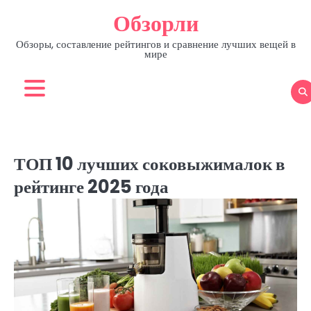
Skip
Обзорли
to
content
Обзоры, составление рейтингов и сравнение лучших вещей в
мире
ТОП 10 лучших соковыжималок в
рейтинге 2025 года