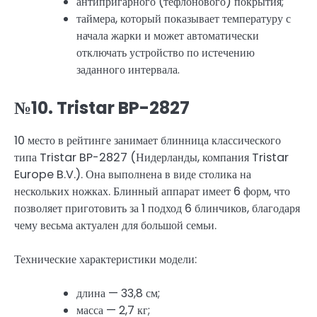
антипригарного (тефлонового) покрытия;
таймера, который показывает температуру с
начала жарки и может автоматически
отключать устройство по истечению
заданного интервала.
№10. Tristar BP-2827
10 место в рейтинге занимает блинница классического
типа Tristar BP-2827 (Нидерланды, компания Tristar
Europe B.V.). Она выполнена в виде столика на
нескольких ножках. Блинный аппарат имеет 6 форм, что
позволяет приготовить за 1 подход 6 блинчиков, благодаря
чему весьма актуален для большой семьи.
Технические характеристики модели:
длина — 33,8 см;
масса — 2,7 кг;