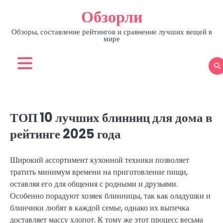
Skip
Обзорли
to
content
Обзоры, составление рейтингов и сравнение лучших вещей в
мире
ТОП 10 лучших блинниц для дома в
рейтинге 2025 года
Широкий ассортимент кухонной техники позволяет
тратить минимум времени на приготовление пищи,
оставляя его для общения с родными и друзьями.
Особенно порадуют хозяек блинницы, так как оладушки и
блинчики любят в каждой семье, однако их выпечка
доставляет массу хлопот. К тому же этот процесс весьма