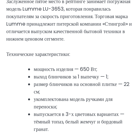
Заслуженное пятое место в рейтинге занимает погружная
модель Lumme LU-3653, которая понравилась
покупателям за скорость приготовления. Торговая марка
Lumme принадлежит питерской компании «Стингрэй» и
отличается выпуском качественной бытовой техники в
нижнем ценовом сегменте.
Технические характеристики:
мощность изделия — 650 Вт;
выход блинчиков за 1 выпечку — 1;
размер блинчиков на основной плитке — 22
см;
укомплектована модель ручками для
переноски;
выпускается в 3-х цветовых вариантах —
тёмный топаз, белый жемчуг и бордовый
гранат.