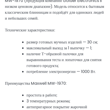
MW-1970 (продукция компании Golder Electronics в
низком ценовом диапазоне). Модель относится к бытовым
классическим блинницам и подойдёт для одиноких людей
и небольших семей.
Технические характеристики:
размер готовых мучных изделий — 30 см;
максимальный выход за 1 выпечку — 1;
наличие Т-образной палочки для
выравнивания теста и лопаточки для снятия
готового продукта;
потребление электроэнергии — 1000 Вт.
Преимущества Maxwell MW-1970:
простота в работе;
3 температурных режима;
антипригарное покрытие жарочной