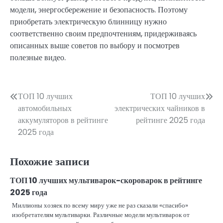
модели, энергосбережение и безопасность. Поэтому
приобретать электрическую блинницу нужно
соответственно своим предпочтениям, придерживаясь
описанных выше советов по выбору и посмотрев
полезные видео.
Навигация
ТОП 10 лучших
ТОП 10 лучших
автомобильных
электрических чайников в
по
аккумуляторов в рейтинге
рейтинге 2025 года
записям
2025 года
Похожие записи
ТОП 10 лучших мультиварок-скороварок в рейтинге
2025 года
Миллионы хозяек по всему миру уже не раз сказали «спасибо»
изобретателям мультиварки. Различные модели мультиварок от