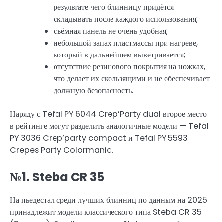
результате чего блинницу придётся
складывать после каждого использования;
съёмная панель не очень удобная;
небольшой запах пластмассы при нагреве,
который в дальнейшем выветривается;
отсутствие резинового покрытия на ножках,
что делает их скользящими и не обеспечивает
должную безопасность.
Наряду с Tefal PY 6044 Crep’Party dual второе место
в рейтинге могут разделить аналогичные модели — Tefal
PY 3036 Crep’party compact и Tefal PY 5593
Crepes Party Colormania.
№1. Steba CR 35
На пьедестал среди лучших блинниц по данным на 2025
принадлежит модели классического типа Steba CR 35