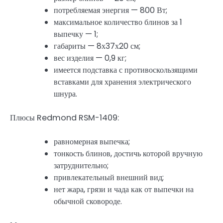
потребляемая энергия — 800 Вт;
максимальное количество блинов за 1
выпечку — 1;
габариты — 8х37х20 см;
вес изделия — 0,9 кг;
имеется подставка с противоскользящими
вставками для хранения электрического
шнура.
Плюсы Redmond RSM-1409:
равномерная выпечка;
тонкость блинов, достичь которой вручную
затруднительно;
привлекательный внешний вид;
нет жара, грязи и чада как от выпечки на
обычной сковороде.