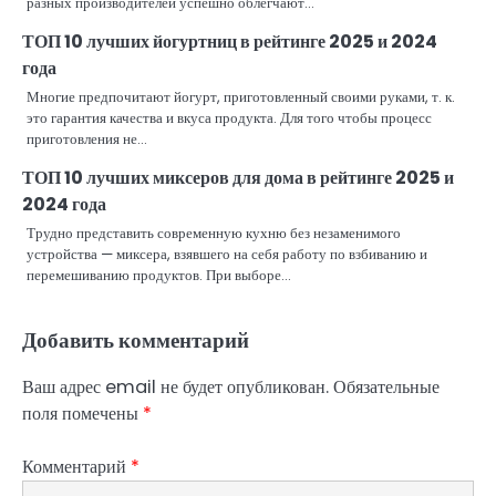
разных производителей успешно облегчают…
ТОП 10 лучших йогуртниц в рейтинге 2025 и 2024
года
Многие предпочитают йогурт, приготовленный своими руками, т. к.
это гарантия качества и вкуса продукта. Для того чтобы процесс
приготовления не…
ТОП 10 лучших миксеров для дома в рейтинге 2025 и
2024 года
Трудно представить современную кухню без незаменимого
устройства — миксера, взявшего на себя работу по взбиванию и
перемешиванию продуктов. При выборе…
Добавить комментарий
Ваш адрес email не будет опубликован.
Обязательные
поля помечены
*
Комментарий
*